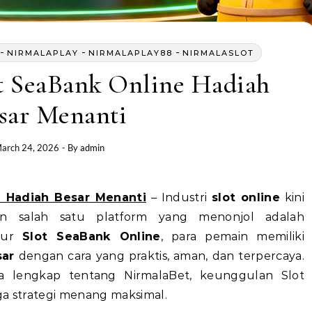
-
-
-
NIRMALAPLAY
NIRMALAPLAY88
NIRMALASLOT
t SeaBank Online Hadiah
sar Menanti
arch 24, 2026
- By
admin
e Hadiah Besar Menanti
– Industri
slot online
kini
n salah satu platform yang menonjol adalah
itur
Slot SeaBank Online
, para pemain memiliki
sar
dengan cara yang praktis, aman, dan terpercaya.
ra lengkap tentang NirmalaBet, keunggulan Slot
ga strategi menang maksimal.