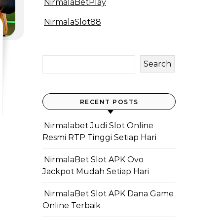
NirmalaBetPlay
NirmalaSlot88
Search
RECENT POSTS
Nirmalabet Judi Slot Online
Resmi RTP Tinggi Setiap Hari
NirmalaBet Slot APK Ovo
Jackpot Mudah Setiap Hari
NirmalaBet Slot APK Dana Game
Online Terbaik