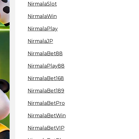
NirmalaSlot
NirmalaWin
NirmalaPlay
NirmalaJP
NirmalaBet88
NirmalaPlay88
NirmalaBet168
NirmalaBet189
NirmalaBetPro
NirmalaBetWin
NirmalaBetVIP