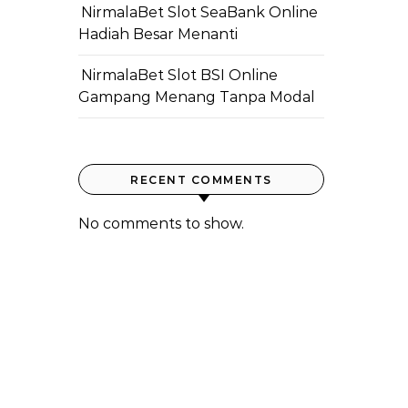
NirmalaBet Slot SeaBank Online
Hadiah Besar Menanti
NirmalaBet Slot BSI Online
Gampang Menang Tanpa Modal
RECENT COMMENTS
No comments to show.