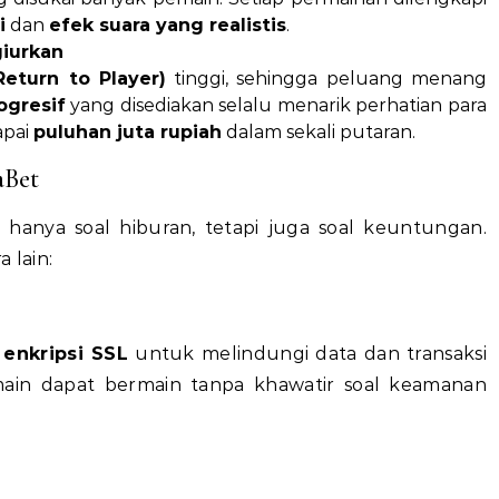
i
dan
efek suara yang realistis
.
iurkan
Return to Player)
tinggi, sehingga peluang menang
ogresif
yang disediakan selalu menarik perhatian para
apai
puluhan juta rupiah
dalam sekali putaran.
aBet
 hanya soal hiburan, tetapi juga soal keuntungan.
 lain:
 enkripsi SSL
untuk melindungi data dan transaksi
ain dapat bermain tanpa khawatir soal keamanan