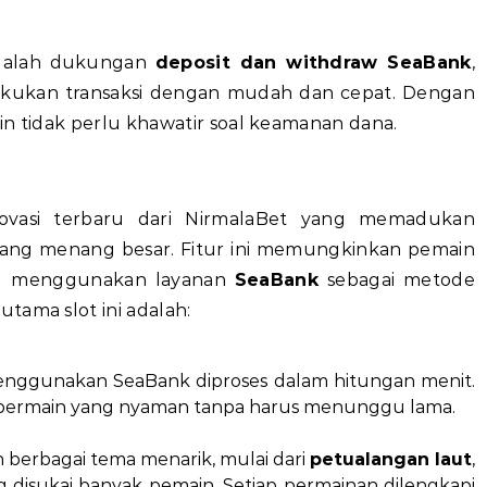
dalah dukungan
deposit dan withdraw SeaBank
,
ukan transaksi dengan mudah dan cepat. Dengan
in tidak perlu khawatir soal keamanan dana.
ovasi terbaru dari NirmalaBet yang memadukan
ang menang besar. Fitur ini memungkinkan pemain
l menggunakan layanan
SeaBank
sebagai metode
tama slot ini adalah:
enggunakan SeaBank diproses dalam hitungan menit.
 bermain yang nyaman tanpa harus menunggu lama.
berbagai tema menarik, mulai dari
petualangan laut
,
 disukai banyak pemain. Setiap permainan dilengkapi