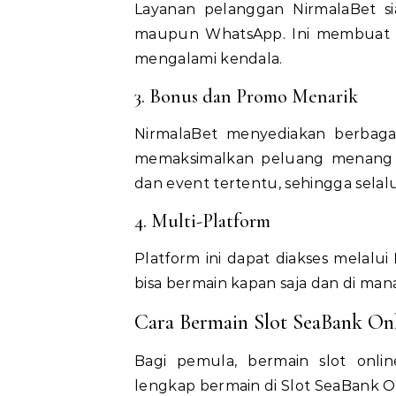
Layanan pelanggan NirmalaBet 
maupun WhatsApp. Ini membuat p
mengalami kendala.
3. Bonus dan Promo Menarik
NirmalaBet menyediakan berbag
memaksimalkan peluang menang pe
dan event tertentu, sehingga sela
4. Multi-Platform
Platform ini dapat diakses melalui
bisa bermain kapan saja dan di mana
Cara Bermain Slot SeaBank On
Bagi pemula, bermain slot onli
lengkap bermain di Slot SeaBank O