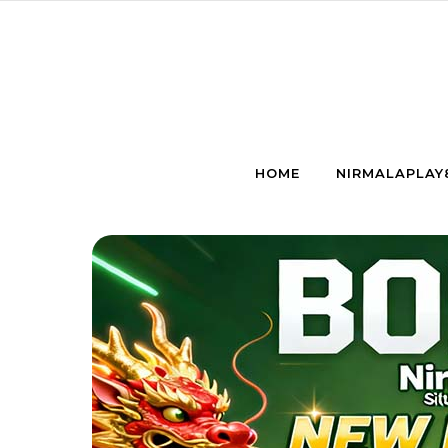
Skip to content
HOME
NIRMALAPLAY