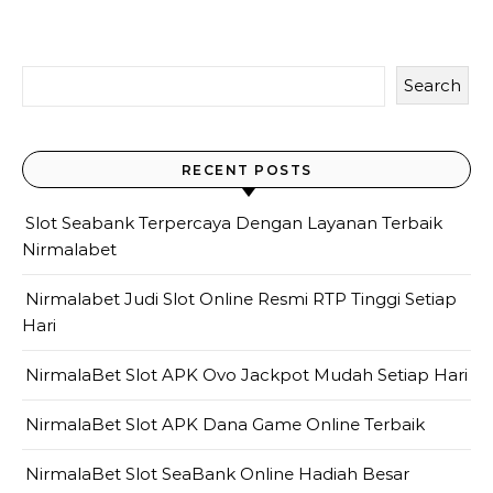
Search
RECENT POSTS
Slot Seabank Terpercaya Dengan Layanan Terbaik
Nirmalabet
Nirmalabet Judi Slot Online Resmi RTP Tinggi Setiap
Hari
NirmalaBet Slot APK Ovo Jackpot Mudah Setiap Hari
NirmalaBet Slot APK Dana Game Online Terbaik
NirmalaBet Slot SeaBank Online Hadiah Besar