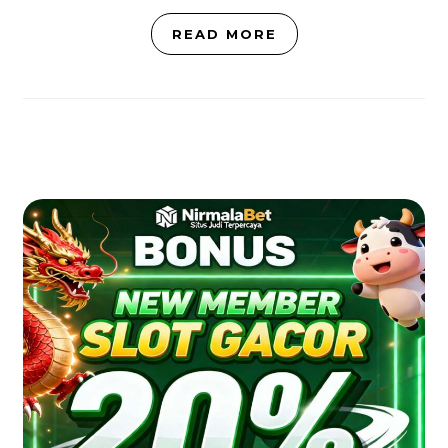
READ MORE