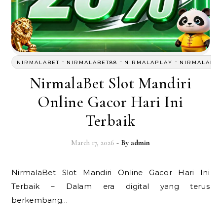
-
-
-
NIRMALABET
NIRMALABET88
NIRMALAPLAY
NIRMALAPL
NirmalaBet Slot Mandiri
Online Gacor Hari Ini
Terbaik
March 17, 2026
- By
admin
NirmalaBet Slot Mandiri Online Gacor Hari Ini
Terbaik – Dalam era digital yang terus
berkembang…