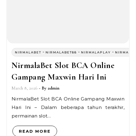
-
-
-
NIRMALABET
NIRMALABET88
NIRMALAPLAY
NIRMALA
NirmalaBet Slot BCA Online
Gampang Maxwin Hari Ini
March 8, 2026
- By
admin
NirmalaBet Slot BCA Online Gampang Maxwin
Hari Ini – Dalam beberapa tahun terakhir,
permainan slot…
READ MORE