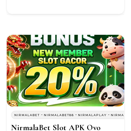
-
-
-
NIRMALABET
NIRMALABET88
NIRMALAPLAY
NIRMALA
NirmalaBet Slot APK Ovo