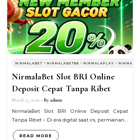
-
-
-
NIRMALABET
NIRMALABET88
NIRMALAPLAY
NIRMALA
NirmalaBet Slot BRI Online
Deposit Cepat Tanpa Ribet
March 15, 2026
- By
admin
NirmalaBet Slot BRI Online Deposit Cepat
Tanpa Ribet – Di era digital saat ini, permainan…
READ MORE