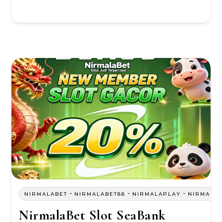
-
-
-
NIRMALABET
NIRMALABET88
NIRMALAPLAY
NIRMALA
NirmalaBet Slot SeaBank