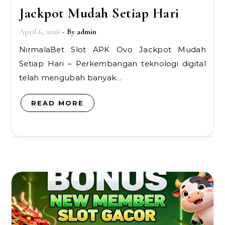
Jackpot Mudah Setiap Hari
April 6, 2026
- By
admin
NirmalaBet Slot APK Ovo Jackpot Mudah
Setiap Hari – Perkembangan teknologi digital
telah mengubah banyak…
READ MORE