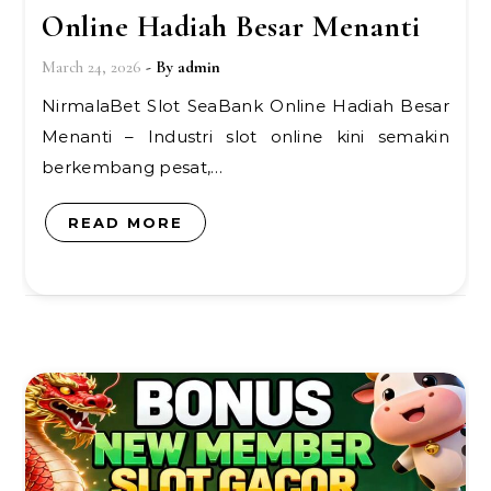
Online Hadiah Besar Menanti
March 24, 2026
- By
admin
NirmalaBet Slot SeaBank Online Hadiah Besar
Menanti – Industri slot online kini semakin
berkembang pesat,…
READ MORE