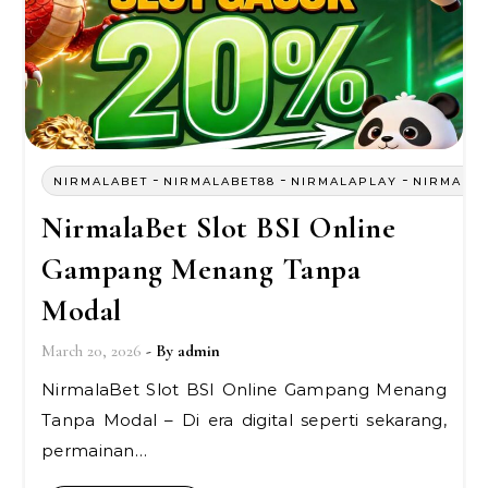
-
-
-
NIRMALABET
NIRMALABET88
NIRMALAPLAY
NIRMALA
NirmalaBet Slot BSI Online
Gampang Menang Tanpa
Modal
March 20, 2026
- By
admin
NirmalaBet Slot BSI Online Gampang Menang
Tanpa Modal – Di era digital seperti sekarang,
permainan…