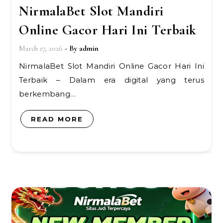
NirmalaBet Slot Mandiri
Online Gacor Hari Ini Terbaik
March 17, 2026
- By
admin
NirmalaBet Slot Mandiri Online Gacor Hari Ini
Terbaik – Dalam era digital yang terus
berkembang…
READ MORE