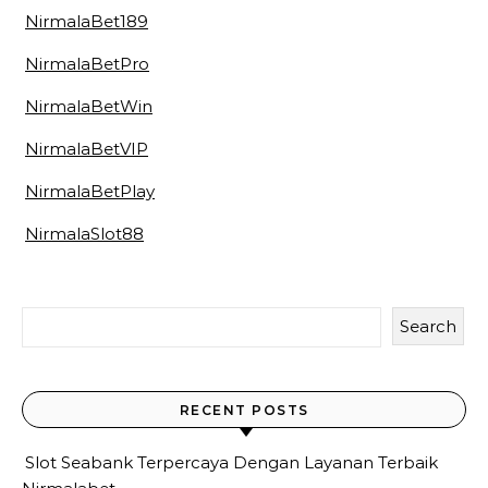
NirmalaBet189
NirmalaBetPro
NirmalaBetWin
NirmalaBetVIP
NirmalaBetPlay
NirmalaSlot88
Search
RECENT POSTS
Slot Seabank Terpercaya Dengan Layanan Terbaik