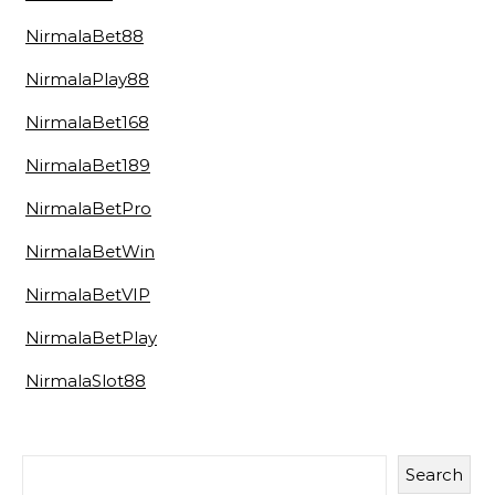
NirmalaBet88
NirmalaPlay88
NirmalaBet168
NirmalaBet189
NirmalaBetPro
NirmalaBetWin
NirmalaBetVIP
NirmalaBetPlay
NirmalaSlot88
Search