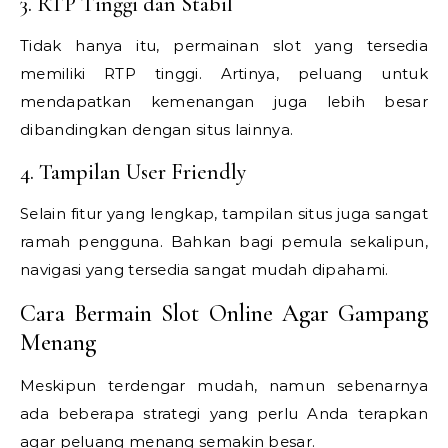
3. RTP Tinggi dan Stabil
Tidak hanya itu, permainan slot yang tersedia
memiliki RTP tinggi. Artinya, peluang untuk
mendapatkan kemenangan juga lebih besar
dibandingkan dengan situs lainnya.
4. Tampilan User Friendly
Selain fitur yang lengkap, tampilan situs juga sangat
ramah pengguna. Bahkan bagi pemula sekalipun,
navigasi yang tersedia sangat mudah dipahami.
Cara Bermain Slot Online Agar Gampang
Menang
Meskipun terdengar mudah, namun sebenarnya
ada beberapa strategi yang perlu Anda terapkan
agar peluang menang semakin besar.