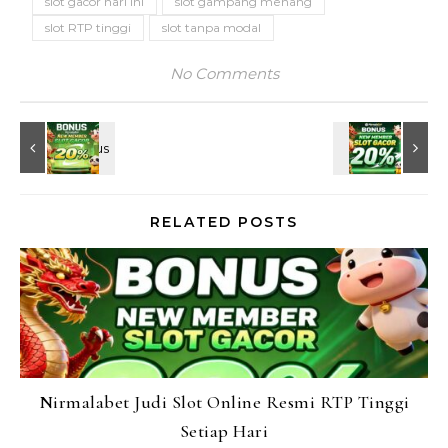
slot gacor hari ini
slot gampang menang
slot RTP tinggi
slot tanpa modal
No Comments
RELATED POSTS
Nirmalabet Judi Slot Online Resmi RTP Tinggi
Setiap Hari