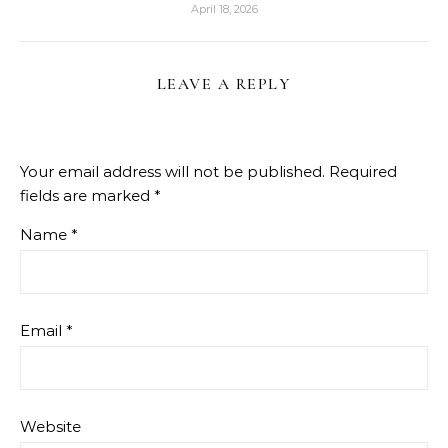
April 18, 2026
LEAVE A REPLY
Your email address will not be published.
Required
fields are marked
*
Name
*
Email
*
Website