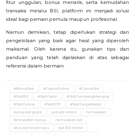
fitur unggulan, bonus menarik, serta kemudahan
transaksi melalui BSI, platform ini menjadi solusi
ideal bagi pemain pemula maupun profesional.
Namun demikian, tetap diperlukan strategi dan
pengelolaan yang baik agar hasil yang diperoleh
maksimal. Oleh karena itu, gunakan tips dan
panduan yang telah dijelaskan di atas sebagai
referensi dalam bermain.
#BonusSlot
#CasinoOnline
#GameSlot
#SlotBSI
#SlotGacor
#SlotGampangMenang
#SlotOnline
#SlotRTP
#SlotTanpaModal
bonus slot gratis
judi slot online
nirmalabet
NirmalaBet bonus
nirmalabet slot
situs slot terpercaya
slot BSI online