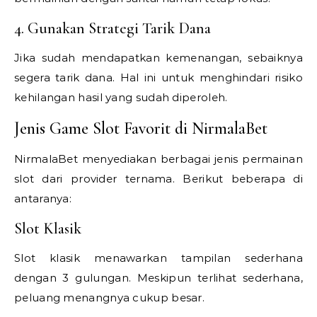
4. Gunakan Strategi Tarik Dana
Jika sudah mendapatkan kemenangan, sebaiknya
segera tarik dana. Hal ini untuk menghindari risiko
kehilangan hasil yang sudah diperoleh.
Jenis Game Slot Favorit di NirmalaBet
NirmalaBet menyediakan berbagai jenis permainan
slot dari provider ternama. Berikut beberapa di
antaranya:
Slot Klasik
Slot klasik menawarkan tampilan sederhana
dengan 3 gulungan. Meskipun terlihat sederhana,
peluang menangnya cukup besar.