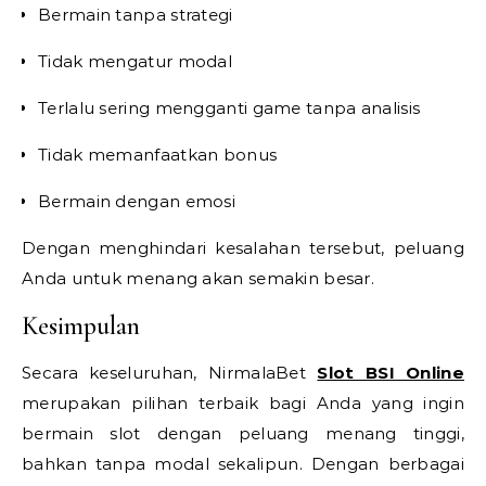
Bermain tanpa strategi
Tidak mengatur modal
Terlalu sering mengganti game tanpa analisis
Tidak memanfaatkan bonus
Bermain dengan emosi
Dengan menghindari kesalahan tersebut, peluang
Anda untuk menang akan semakin besar.
Kesimpulan
Secara keseluruhan, NirmalaBet
Slot BSI Online
merupakan pilihan terbaik bagi Anda yang ingin
bermain slot dengan peluang menang tinggi,
bahkan tanpa modal sekalipun. Dengan berbagai