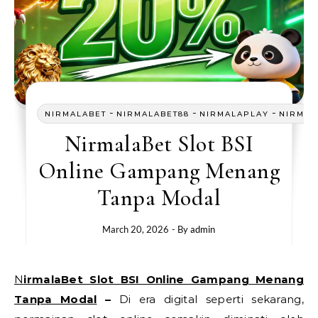
-
-
-
NIRMALABET
NIRMALABET88
NIRMALAPLAY
NIRMAL
NirmalaBet Slot BSI
Online Gampang Menang
Tanpa Modal
March 20, 2026
- By
admin
NirmalaBet Slot BSI Online Gampang Menang
Tanpa Modal
–
Di era digital seperti sekarang,