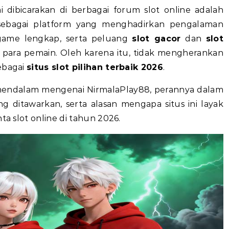
 dibicarakan di berbagai forum slot online adalah
l sebagai platform yang menghadirkan pengalaman
i game lengkap, serta peluang
slot gacor
dan
slot
h para pemain. Oleh karena itu, tidak mengherankan
ebagai
situs slot pilihan terbaik 2026
.
 mendalam mengenai NirmalaPlay88, perannya dalam
g ditawarkan, serta alasan mengapa situs ini layak
ta slot online di tahun 2026.