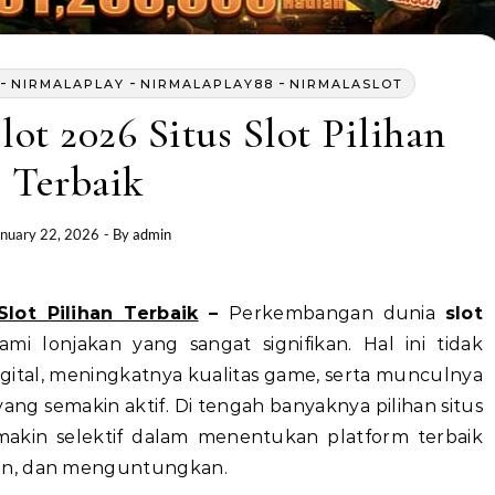
-
-
-
NIRMALAPLAY
NIRMALAPLAY88
NIRMALASLOT
ot 2026 Situs Slot Pilihan
Terbaik
nuary 22, 2026
- By
admin
Slot Pilihan Terbaik
–
Perkembangan dunia
slot
 lonjakan yang sangat signifikan. Hal ini tidak
igital, meningkatnya kualitas game, serta munculnya
ang semakin aktif. Di tengah banyaknya pilihan situs
emakin selektif dalam menentukan platform terbaik
an, dan menguntungkan.