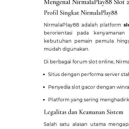
Mengenal NirmalaPlay88 Slot 
Profil Singkat NirmalaPlay88
NirmalaPlay88 adalah platform
sl
berorientasi pada kenyamanan
kebutuhan pemain pemula hingga
mudah digunakan.
Di berbagai forum slot online, Nirm
Situs dengan performa server stab
Penyedia slot gacor dengan winra
Platform yang sering menghadirka
Legalitas dan Keamanan Sistem
Salah satu alasan utama mengapa