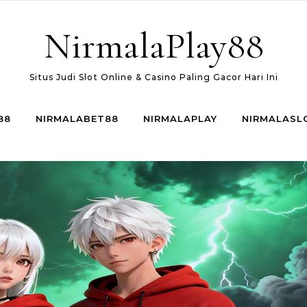
NirmalaPlay88
Situs Judi Slot Online & Casino Paling Gacor Hari Ini
88
NIRMALABET88
NIRMALAPLAY
NIRMALASL