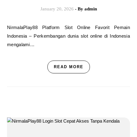
January 20, 2026
- By
admin
NirmalaPlay88 Platform Slot Online Favorit Pemain
Indonesia – Perkembangan dunia slot online di Indonesia
mengalami…
READ MORE