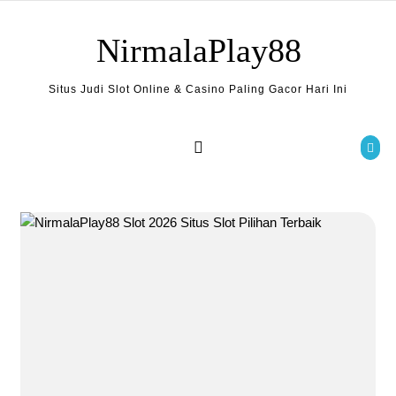
Skip to content
NirmalaPlay88
Situs Judi Slot Online & Casino Paling Gacor Hari Ini