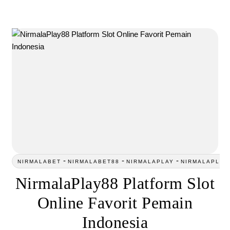
-
-
-
NIRMALABET
NIRMALABET88
NIRMALAPLAY
NIRMALAPLAY
NirmalaPlay88 Platform Slot
Online Favorit Pemain
Indonesia