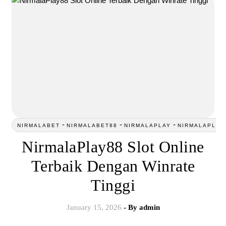
-
-
-
NIRMALABET
NIRMALABET88
NIRMALAPLAY
NIRMALAPLAY
NirmalaPlay88 Slot Online
Terbaik Dengan Winrate
Tinggi
January 15, 2026
- By
admin