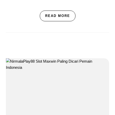
READ MORE