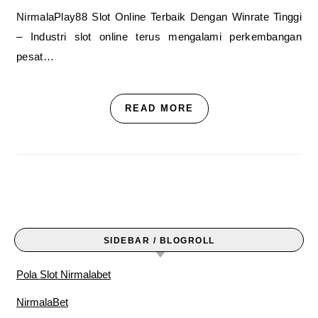
NirmalaPlay88 Slot Online Terbaik Dengan Winrate Tinggi
– Industri slot online terus mengalami perkembangan
pesat…
READ MORE
SIDEBAR / BLOGROLL
Pola Slot Nirmalabet
NirmalaBet