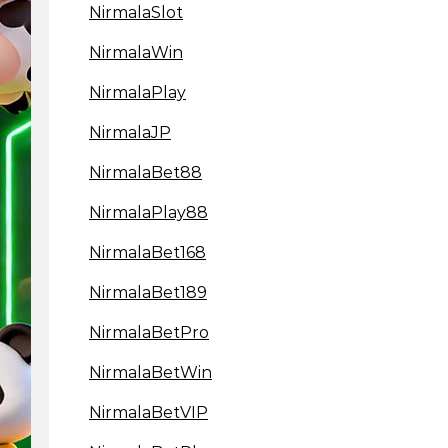
NirmalaSlot
NirmalaWin
NirmalaPlay
NirmalaJP
NirmalaBet88
NirmalaPlay88
NirmalaBet168
NirmalaBet189
NirmalaBetPro
NirmalaBetWin
NirmalaBetVIP