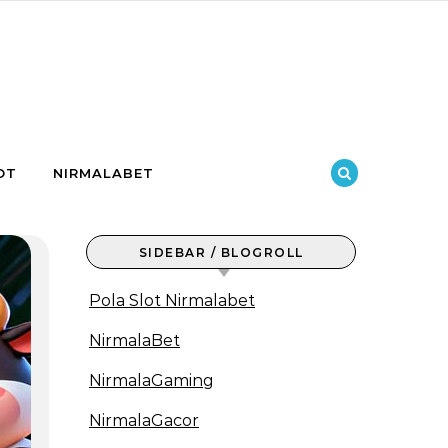
OT
NIRMALABET
SIDEBAR / BLOGROLL
Pola Slot Nirmalabet
NirmalaBet
NirmalaGaming
NirmalaGacor