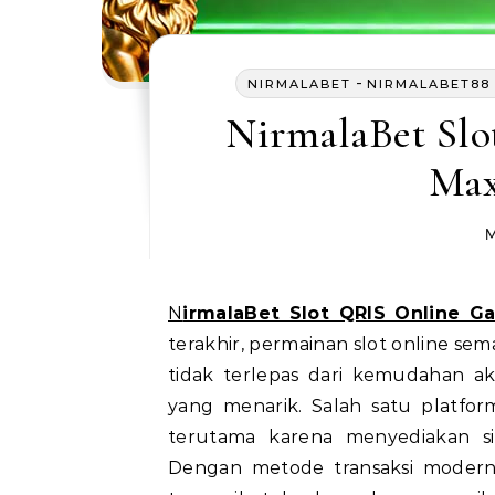
-
NIRMALABET
NIRMALABET88
NirmalaBet Sl
Max
M
NirmalaBet Slot QRIS Online G
terakhir, permainan slot online sem
tidak terlepas dari kemudahan ak
yang menarik. Salah satu platfor
terutama karena menyediakan 
Dengan metode transaksi modern 