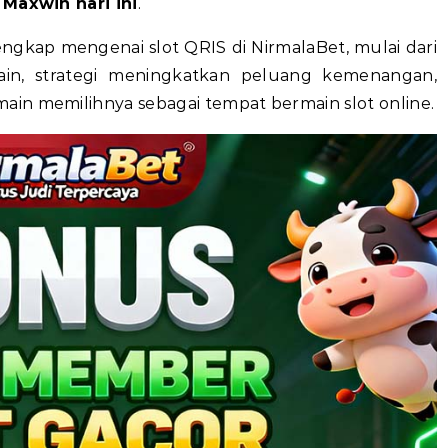
h
Maxwin hari ini
.
engkap mengenai slot QRIS di NirmalaBet, mulai dari
ain, strategi meningkatkan peluang kemenangan,
in memilihnya sebagai tempat bermain slot online.