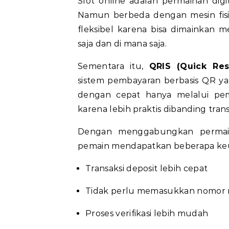
Slot online adalah permainan digita
Namun berbeda dengan mesin fisi
fleksibel karena bisa dimainkan m
saja dan di mana saja.
Sementara itu,
QRIS (Quick Re
sistem pembayaran berbasis QR 
dengan cepat hanya melalui pem
karena lebih praktis dibanding tran
Dengan menggabungkan permain
pemain mendapatkan beberapa ke
Transaksi deposit lebih cepat
Tidak perlu memasukkan nomor 
Proses verifikasi lebih mudah