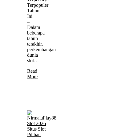
Terpopuler
Tahun
Ini
–
Dalam
beberapa
tahun
terakhir,
perkembangan
dunia
slot…
Read
More