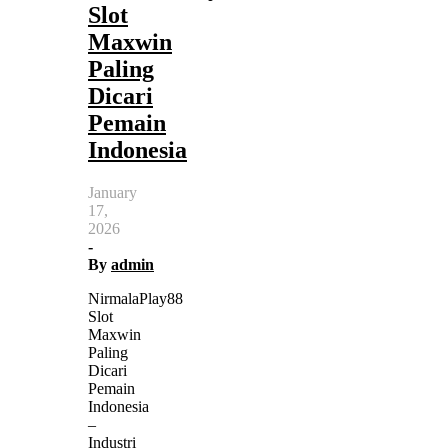
Slot
Maxwin
Paling
Dicari
Pemain
Indonesia
January
17,
2026
-
By
admin
NirmalaPlay88
Slot
Maxwin
Paling
Dicari
Pemain
Indonesia
–
Industri