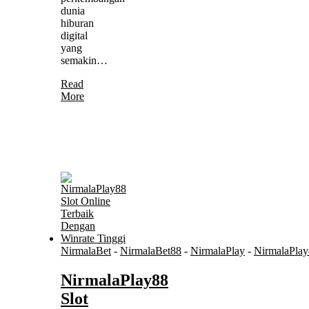
dunia
hiburan
digital
yang
semakin…
Read
More
NirmalaBet
-
NirmalaBet88
-
NirmalaPlay
-
NirmalaPla
NirmalaPlay88
Slot