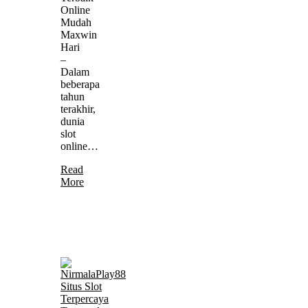
Online
Mudah
Maxwin
Hari
–
Dalam
beberapa
tahun
terakhir,
dunia
slot
online…
Read
More