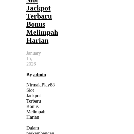
Slot
Jackpot
Terbaru
Bonus
Melimpah
Harian
January
15,
2026
-
By
admin
NirmalaPlay88
Slot
Jackpot
Terbaru
Bonus
Melimpah
Harian
–
Dalam
perkembangan