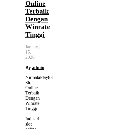
Online
Terbaik
Dengan
Winrate
Tinggi
January
15,
2026
-
By
admin
NirmalaPlay88
Slot
Online
Terbaik
Dengan
Winrate
Tinggi
–
Industri
slot