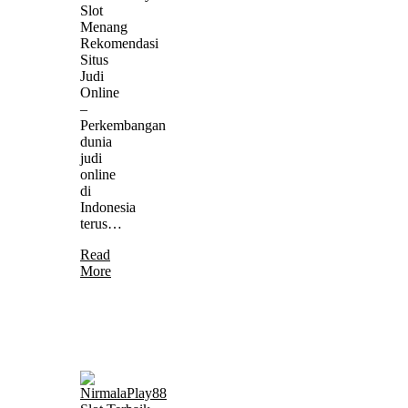
Slot
Menang
Rekomendasi
Situs
Judi
Online
–
Perkembangan
dunia
judi
online
di
Indonesia
terus…
Read
More