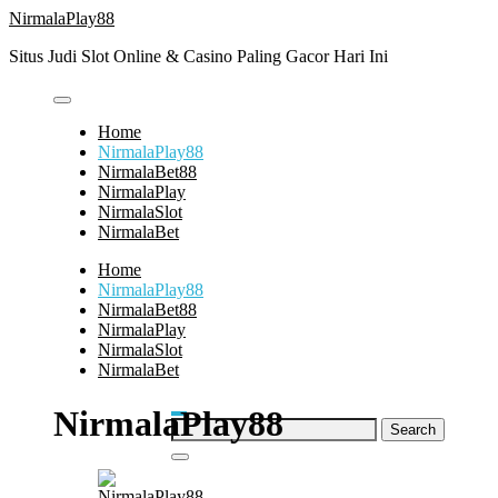
Skip
NirmalaPlay88
to
Situs Judi Slot Online & Casino Paling Gacor Hari Ini
content
Home
NirmalaPlay88
NirmalaBet88
NirmalaPlay
NirmalaSlot
NirmalaBet
Home
NirmalaPlay88
NirmalaBet88
NirmalaPlay
NirmalaSlot
NirmalaBet
NirmalaPlay88
Search
for: