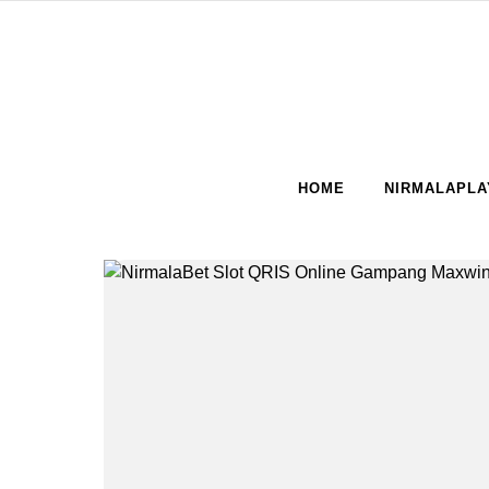
Skip to content
HOME
NIRMALAPLA