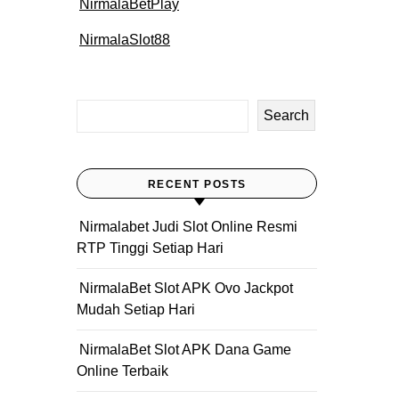
NirmalaBetPlay
NirmalaSlot88
Search
RECENT POSTS
Nirmalabet Judi Slot Online Resmi
RTP Tinggi Setiap Hari
NirmalaBet Slot APK Ovo Jackpot
Mudah Setiap Hari
NirmalaBet Slot APK Dana Game
Online Terbaik