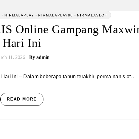
-
-
-
8
NIRMALAPLAY
NIRMALAPLAY88
NIRMALASLOT
RIS Online Gampang Maxwi
Hari Ini
rch 11, 2026
- By
admin
Hari Ini – Dalam beberapa tahun terakhir, permainan slot…
READ MORE