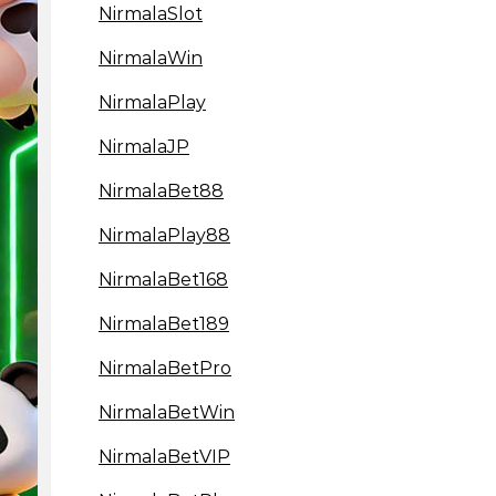
NirmalaSlot
NirmalaWin
NirmalaPlay
NirmalaJP
NirmalaBet88
NirmalaPlay88
NirmalaBet168
NirmalaBet189
NirmalaBetPro
NirmalaBetWin
NirmalaBetVIP