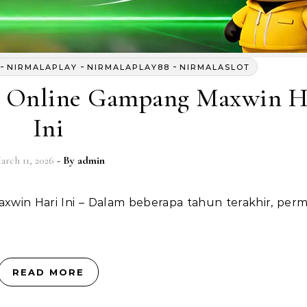
-
-
-
NIRMALAPLAY
NIRMALAPLAY88
NIRMALASLOT
S Online Gampang Maxwin H
Ini
arch 11, 2026
- By
admin
READ MORE