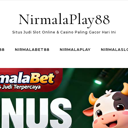
NirmalaPlay88
Situs Judi Slot Online & Casino Paling Gacor Hari Ini
88
NIRMALABET88
NIRMALAPLAY
NIRMALASL