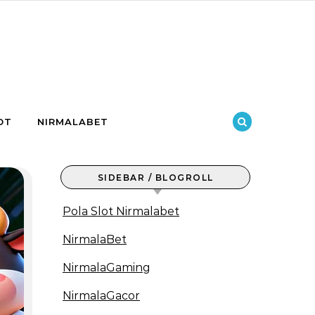
OT
NIRMALABET
SIDEBAR / BLOGROLL
Pola Slot Nirmalabet
NirmalaBet
NirmalaGaming
NirmalaGacor