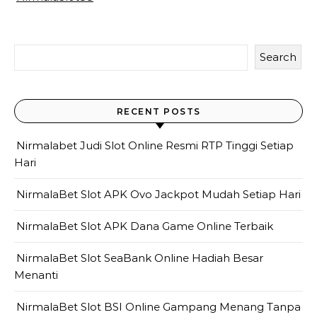
Search
RECENT POSTS
Nirmalabet Judi Slot Online Resmi RTP Tinggi Setiap
Hari
NirmalaBet Slot APK Ovo Jackpot Mudah Setiap Hari
NirmalaBet Slot APK Dana Game Online Terbaik
NirmalaBet Slot SeaBank Online Hadiah Besar
Menanti
NirmalaBet Slot BSI Online Gampang Menang Tanpa