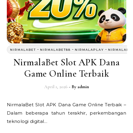
-
-
-
NIRMALABET
NIRMALABET88
NIRMALAPLAY
NIRMALAPL
NirmalaBet Slot APK Dana
Game Online Terbaik
April 1, 2026
- By
admin
NirmalaBet Slot APK Dana Game Online Terbaik –
Dalam beberapa tahun terakhir, perkembangan
teknologi digital…