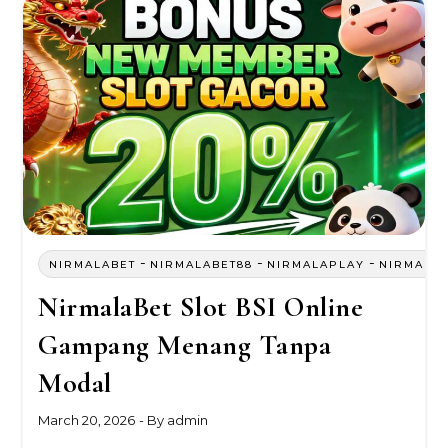
-
-
-
NIRMALABET
NIRMALABET88
NIRMALAPLAY
NIRMALA
NirmalaBet Slot BSI Online
Gampang Menang Tanpa
Modal
March 20, 2026
- By
admin