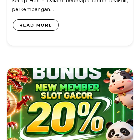
Setiap Hari – Dalam beberapa tahun terakhir,
perkembangan…
READ MORE