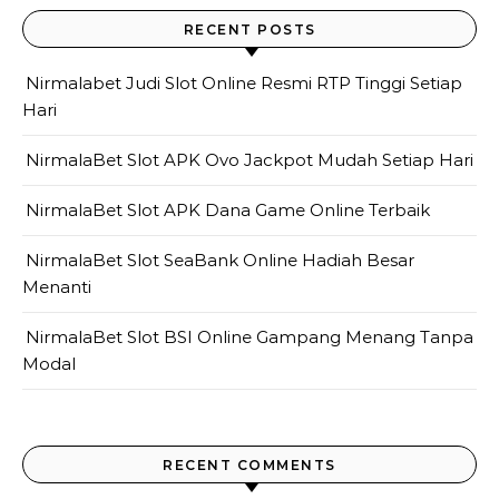
RECENT POSTS
Nirmalabet Judi Slot Online Resmi RTP Tinggi Setiap
Hari
NirmalaBet Slot APK Ovo Jackpot Mudah Setiap Hari
NirmalaBet Slot APK Dana Game Online Terbaik
NirmalaBet Slot SeaBank Online Hadiah Besar
Menanti
NirmalaBet Slot BSI Online Gampang Menang Tanpa
Modal
RECENT COMMENTS