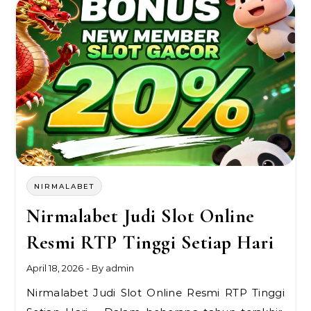
NIRMALABET
Nirmalabet Judi Slot Online
Resmi RTP Tinggi Setiap Hari
April 18, 2026
- By
admin
Nirmalabet Judi Slot Online Resmi RTP Tinggi