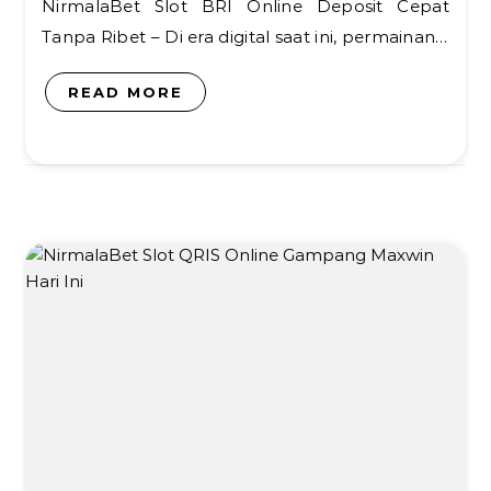
NirmalaBet Slot BRI Online Deposit Cepat
Tanpa Ribet – Di era digital saat ini, permainan…
READ MORE