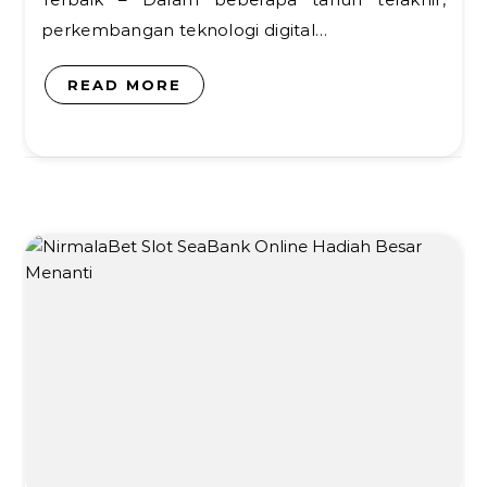
perkembangan teknologi digital…
READ MORE