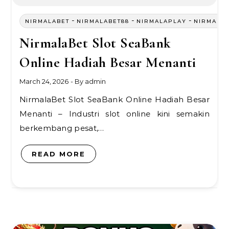
-
-
-
NIRMALABET
NIRMALABET88
NIRMALAPLAY
NIRMALA
NirmalaBet Slot SeaBank
Online Hadiah Besar Menanti
March 24, 2026
- By
admin
NirmalaBet Slot SeaBank Online Hadiah Besar
Menanti – Industri slot online kini semakin
berkembang pesat,…
READ MORE