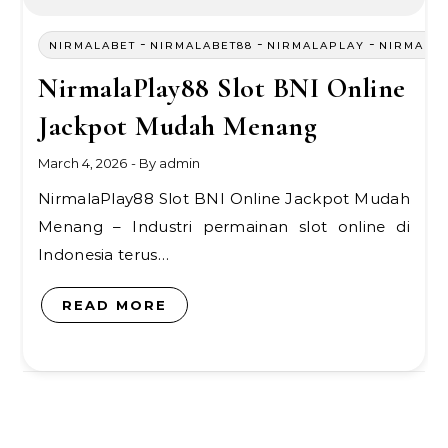
-
-
-
NIRMALABET
NIRMALABET88
NIRMALAPLAY
NIRMALA
NirmalaPlay88 Slot BNI Online
Jackpot Mudah Menang
March 4, 2026
- By
admin
NirmalaPlay88 Slot BNI Online Jackpot Mudah
Menang – Industri permainan slot online di
Indonesia terus…
READ MORE