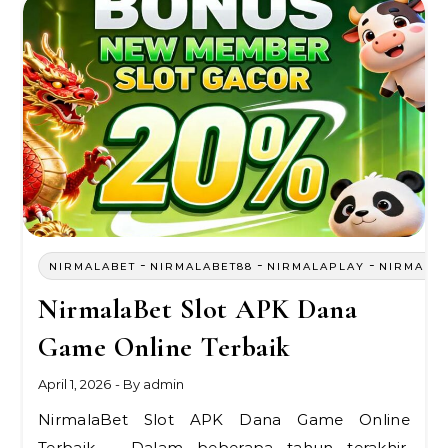
-
-
-
NIRMALABET
NIRMALABET88
NIRMALAPLAY
NIRMALA
NirmalaBet Slot APK Dana
Game Online Terbaik
April 1, 2026
- By
admin
NirmalaBet Slot APK Dana Game Online
Terbaik – Dalam beberapa tahun terakhir,